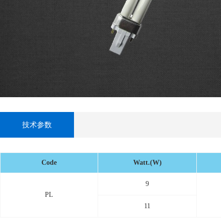
技术参数
Code
Watt.(W)
9
PL
11