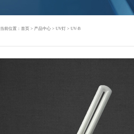
当前位置：
首页
>
产品中心
>
UV灯
>
UV-B