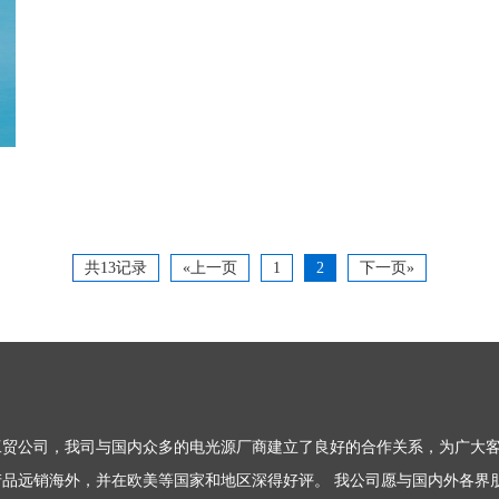
共13记录
«上一页
1
2
下一页»
贸公司，我司与国内众多的电光源厂商建立了良好的合作关系，为广大客
等产品远销海外，并在欧美等国家和地区深得好评。 我公司愿与国内外各界