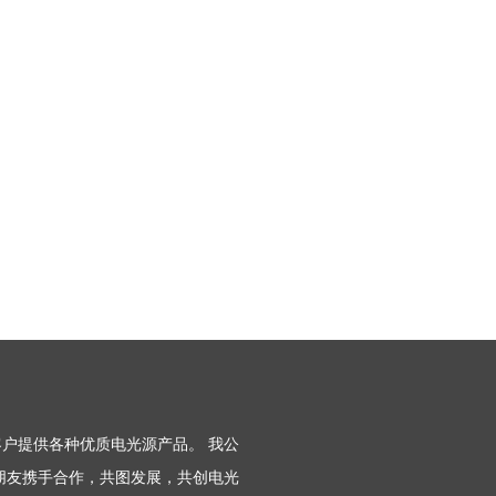
户提供各种优质电光源产品。 我公
朋友携手合作，共图发展，共创电光