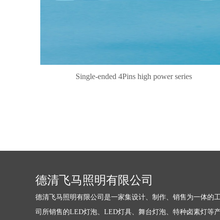
Single-ended 4Pins high power series
德清飞马照明有限公司
德清飞马照明有限公司是一家集设计、制作、销售为一体的工
司所销售的LED灯泡、LED灯具、舞台灯泡、特种卤素灯